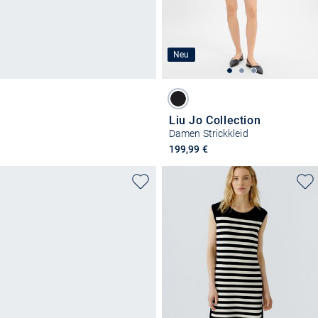
Neu
Liu Jo Collection
Damen Strickkleid
199,99 €