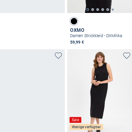
OXMO
Damen Strickkleid - OXMilika
59,99 €
Sale
Wenige verfügbar