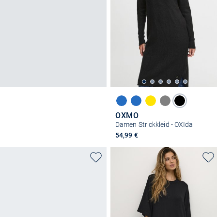
OXMO
Damen Strickkleid - OXIda
54,99 €