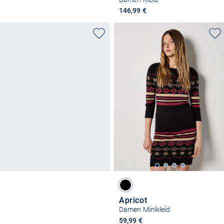
146,99 €
Apricot
Damen Minikleid
59,99 €