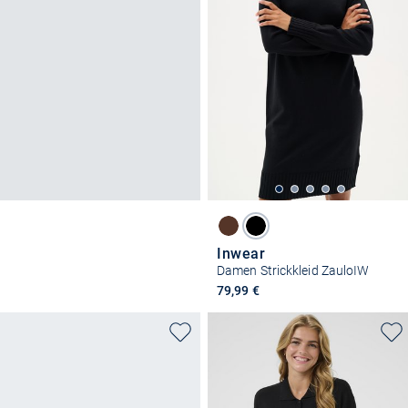
Inwear
Damen Strickkleid ZauloIW
79,99 €