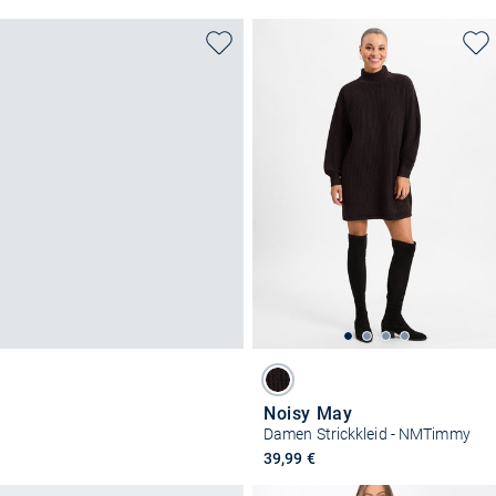
Noisy May
Damen Strickkleid - NMTimmy
39,99 €