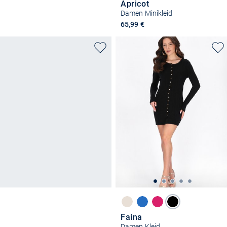
Apricot
Damen Minikleid
65,99 €
Faina
Damen Kleid