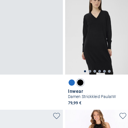
Inwear
Damen Strickkleid PaulaIW
79,99 €