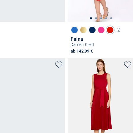
+2
Faina
Damen Kleid
ab 142,99 €