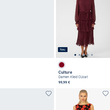
Neu
Culture
Damen Kleid CUcat
99,99 €