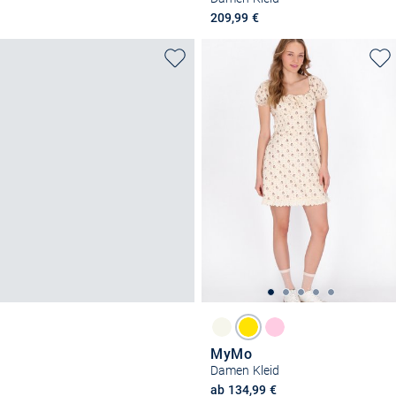
209,99 €
MyMo
Damen Kleid
ab 134,99 €