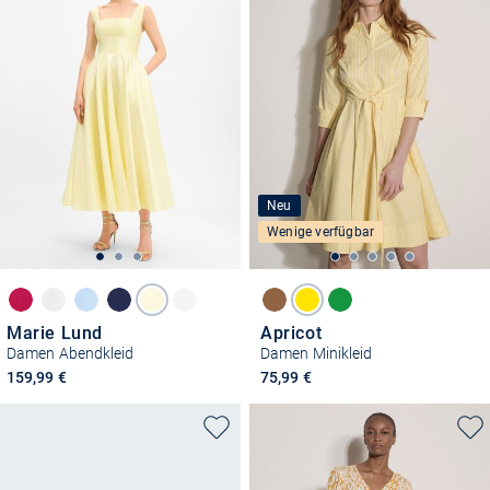
Neu
Wenige verfügbar
Marie Lund
Apricot
Damen Abendkleid
Damen Minikleid
159,99 €
75,99 €