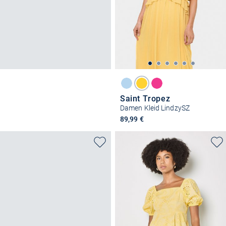
Saint Tropez
Damen Kleid LindzySZ
89,99 €