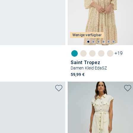
Wenige verfügbar
+19
Saint Tropez
Damen Kleid EdaSZ
59,99 €