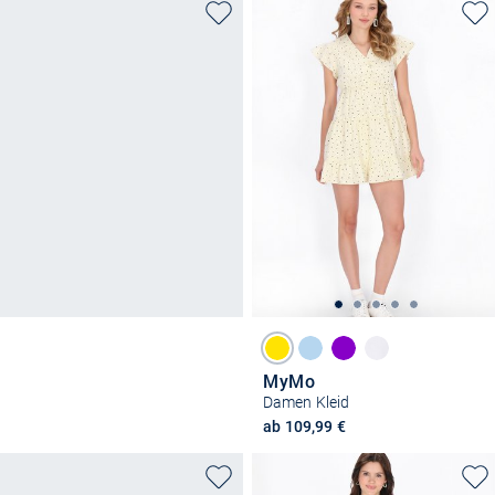
MyMo
Damen Kleid
ab 109,99 €