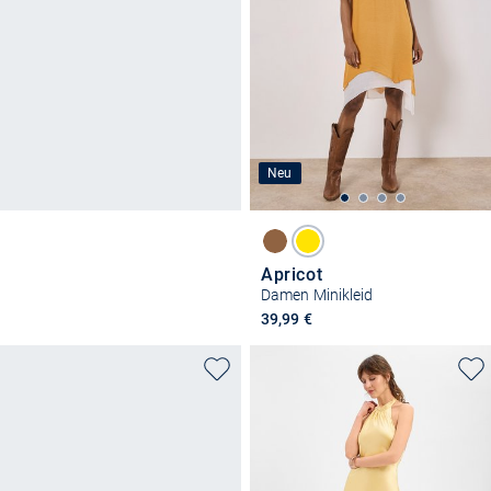
Neu
Apricot
Damen Minikleid
39,99 €