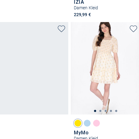
IZIA
Damen Kleid
229,99 €
MyMo
Damen Kleid