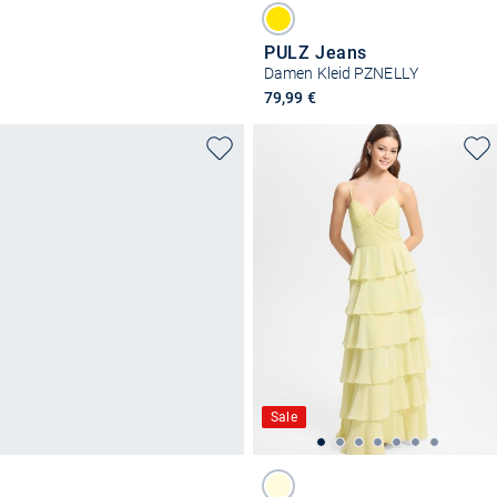
PULZ Jeans
Damen Kleid PZNELLY
79,99 €
Sale