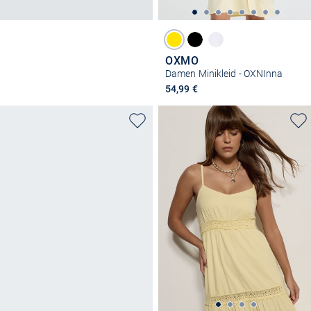
OXMO
Damen Minikleid - OXNInna
54,99 €