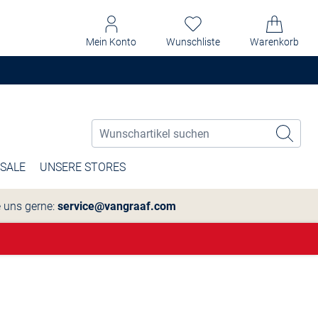
Mein Konto
Wunschliste
Warenkorb
SALE
UNSERE STORES
e uns gerne:
service@vangraaf.com