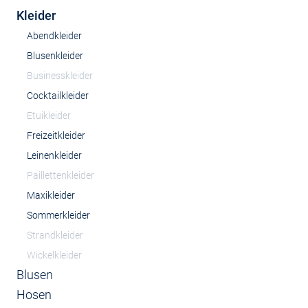
Kleider
Abendkleider
Blusenkleider
Businesskleider
Cocktailkleider
Etuikleider
Freizeitkleider
Leinenkleider
Paillettenkleider
Maxikleider
Sommerkleider
Strandkleider
Wickelkleider
Blusen
Hosen