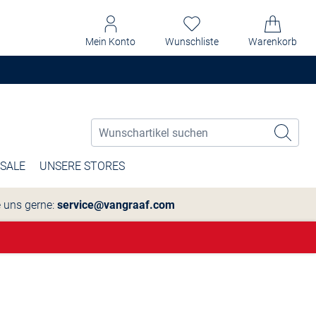
Mein Konto
Wunschliste
Warenkorb
SALE
UNSERE STORES
e uns gerne:
service@vangraaf.com