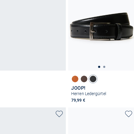
JOOP!
Herren Ledergürtel
79,99 €