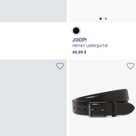
JOOP!
Herren Ledergürtel
49,99 €