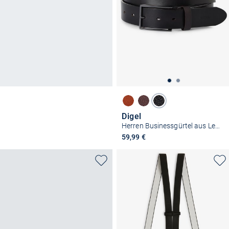
Digel
Herren Businessgürtel aus Leder - Giacomo
59,99 €