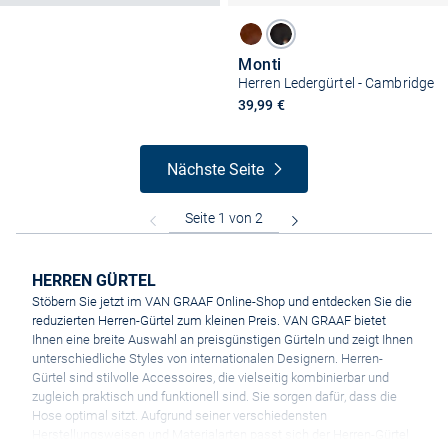
Monti
Herren Ledergürtel - Cambridge
39,99 €
Nächste Seite
HERREN GÜRTEL
Stöbern Sie jetzt im VAN GRAAF Online-Shop und entdecken Sie die
reduzierten Herren-Gürtel zum kleinen Preis. VAN GRAAF bietet
Ihnen eine breite Auswahl an preisgünstigen Gürteln und zeigt Ihnen
unterschiedliche Styles von internationalen Designern. Herren-
Gürtel sind stilvolle Accessoires, die vielseitig kombinierbar und
zugleich praktisch und funktionell sind. Sie sorgen dafür, dass die
Hose optimal sitzt. Aufgrund seiner verschiedensten
Herstellungsweisen und Materialarten passt sich der Herren-Gürtel