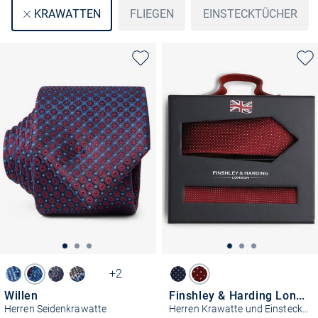
FLIEGEN
EINSTECKTÜCHER
KRAWATTEN
+2
Willen
Finshley & Harding London
Herren Seidenkrawatte
Herren Krawatte und Einstecktuch aus Seide