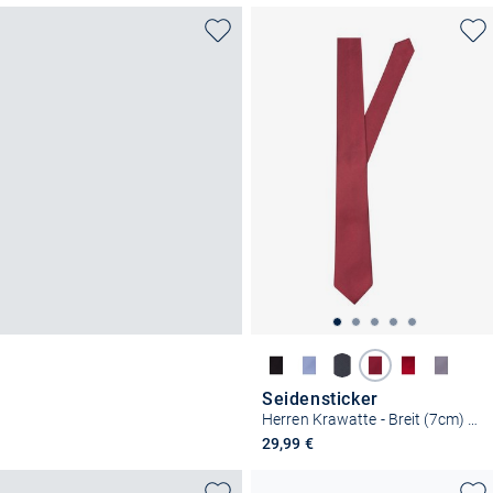
Seidensticker
Herren Krawatte - Breit (7cm) Fit
29,99 €