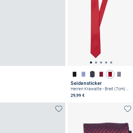
Seidensticker
Herren Krawatte - Breit (7cm) Fit
29,99 €