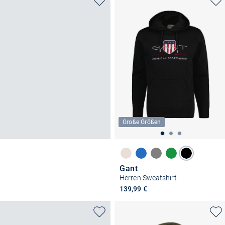
Große Größen
Gant
Herren Sweatshirt
139,99 €