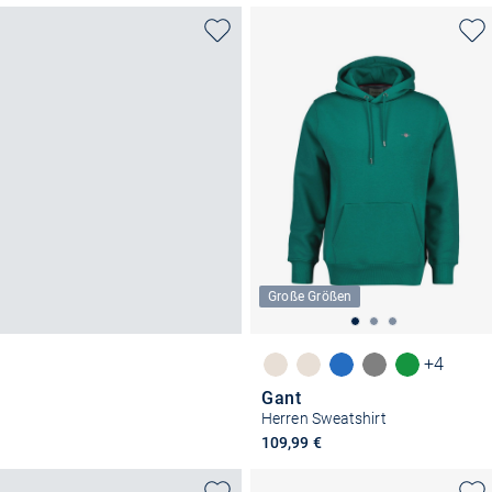
Große Größen
+4
Gant
Herren Sweatshirt
109,99 €