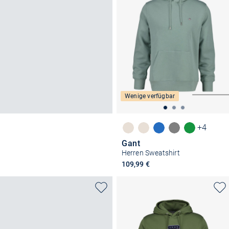
Wenige verfügbar
+4
Gant
Herren Sweatshirt
109,99 €