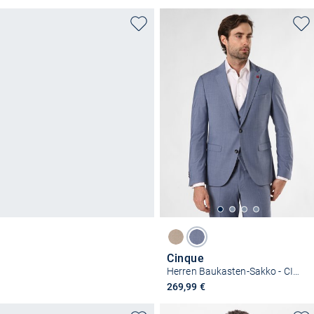
Cinque
Herren Baukasten-Sakko - CIMonopoli-S
269,99 €