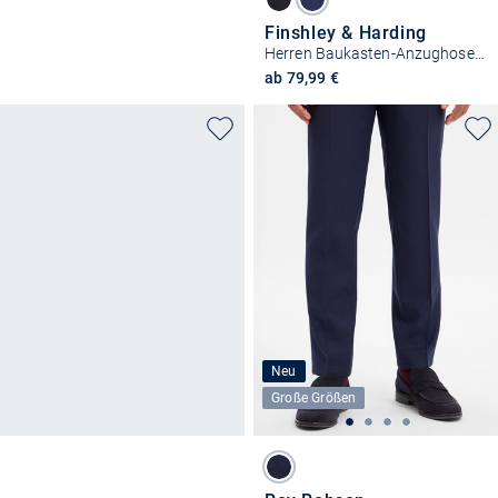
Finshley & Harding
Herren Baukasten-Anzughose Modern Fit
ab 79,99 €
Neu
Große Größen