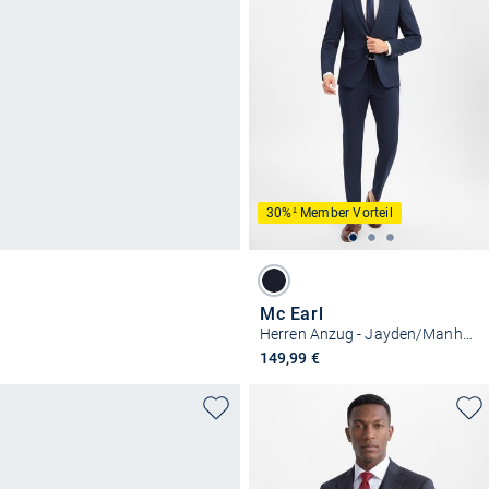
30%¹ Member Vorteil
Mc Earl
Herren Anzug - Jayden/Manhatten
149,99 €