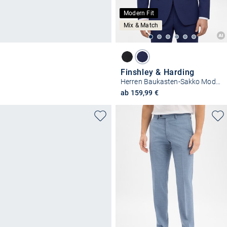
Modern Fit
Mix & Match
Finshley & Harding
Herren Baukasten-Sakko Modern Fit
ab 159,99 €