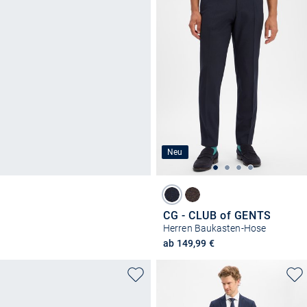
Neu
CG - CLUB of GENTS
Herren Baukasten-Hose
ab 149,99 €