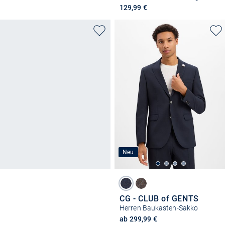
129,99 €
Neu
CG - CLUB of GENTS
Herren Baukasten-Sakko
ab 299,99 €