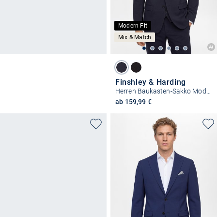
Modern Fit
Mix & Match
Finshley & Harding
Herren Baukasten-Sakko Modern Fit
ab 159,99 €