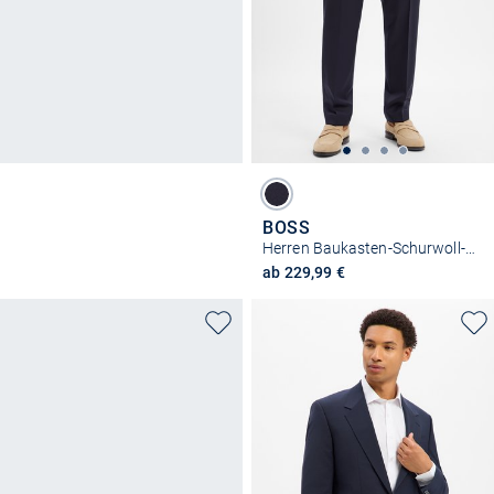
BOSS
Herren Baukasten-Schurwoll-Hose - H-Lenon-B1
ab 229,99 €