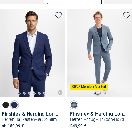
30%¹ Member Vorteil
Finshley & Harding London
Finshley & Harding London
Herren Baukasten-Sakko Slim Fit
Herren Anzug - Brixdon-Hoxdon
ab 159,99 €
249,99 €