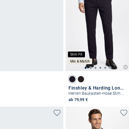
Slim Fit
Mix & Match
Finshley & Harding London
Herren Baukasten-Hose Slim Fit - Hoxdon
ab 79,99 €