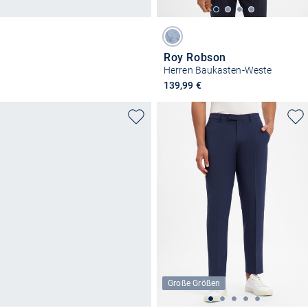
Roy Robson
Herren Baukasten-Weste
139,99 €
Große Größen