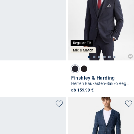
Regular Fit
Mix & Match
Finshley & Harding
Herren Baukasten-Sakko Regular Fit
ab 159,99 €