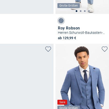
Große Größen
Roy Robson
Herren Schurwoll-Baukasten-Hose
ab 129,99 €
Sale
Große Größen