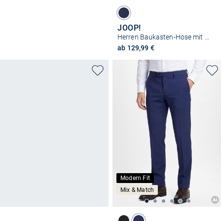
JOOP!
Herren Baukasten-Hose mit Woll-Anteil - Brad
ab 129,99 €
Modern Fit
Mix & Match