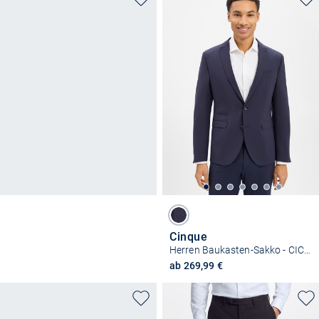
Cinque
Herren Baukasten-Sakko - CICastello-S
ab 269,99 €