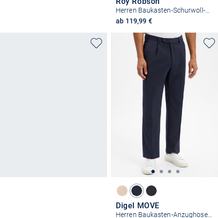
Roy Robson
Herren Baukasten-Schurwoll-Hose
ab 119,99 €
Digel MOVE
Herren Baukasten-Anzughose mit Schurwoll-Anteil - Bert