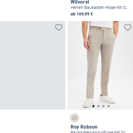
Wilvorst
Herren Baukasten-Hose mit Schurwoll-Anteil
ab 169,99 €
Roy Robson
Baukasten-Anzughose mit Schurwoll-Anteil