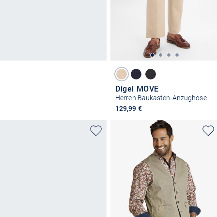
Digel MOVE
Herren Baukasten-Anzughose mit Schurwoll-Anteil - Bert
129,99 €