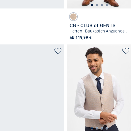
CG - CLUB of GENTS
Herren - Baukasten Anzughose - Cedric
ab 119,99 €