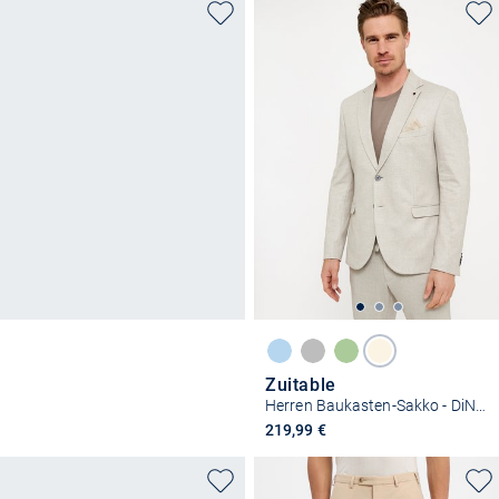
Zuitable
Herren Baukasten-Sakko - DiNick
219,99 €