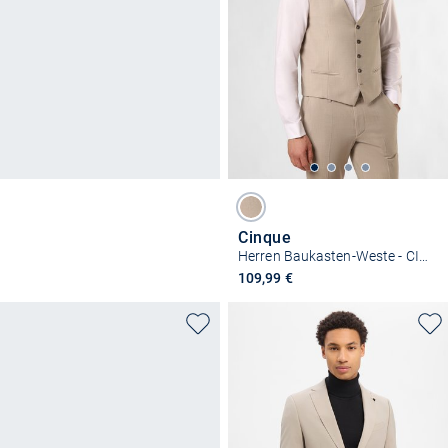
Cinque
Herren Baukasten-Weste - CIMonopoli-W
109,99 €