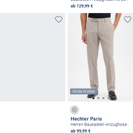
ab 129,99 €
Große Größen
Hechter Paris
Herren Baukasten-Anzughose mit Schurwoll-Anteil
ab 99,99 €