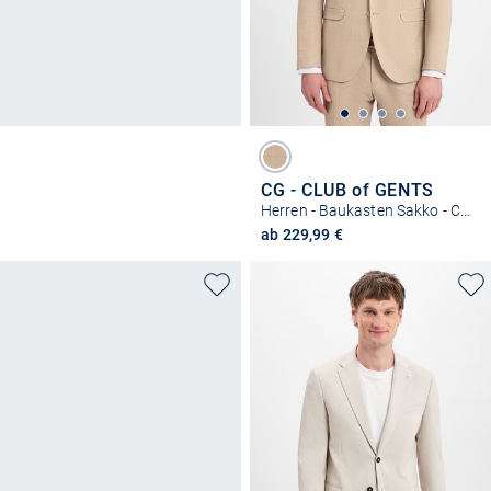
CG - CLUB of GENTS
Herren - Baukasten Sakko - Caden
ab 229,99 €