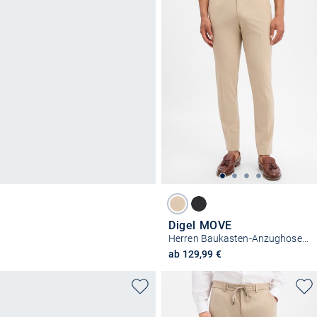
Digel MOVE
Herren Baukasten-Anzughose mit Schurrwollanteil - Apollo
ab 129,99 €