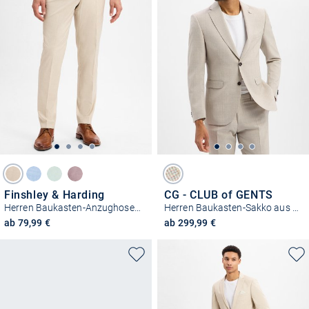
Finshley & Harding
CG - CLUB of GENTS
Herren Baukasten-Anzughose - California
Herren Baukasten-Sakko aus Schurwolle - Paul
ab 79,99 €
ab 299,99 €