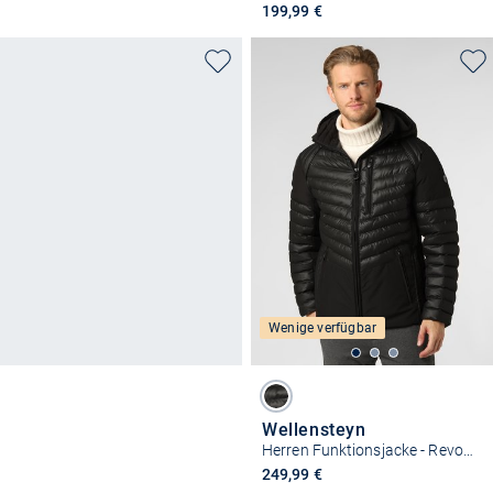
199,99 €
Wenige verfügbar
Wellensteyn
Herren Funktionsjacke - Revox Men
249,99 €