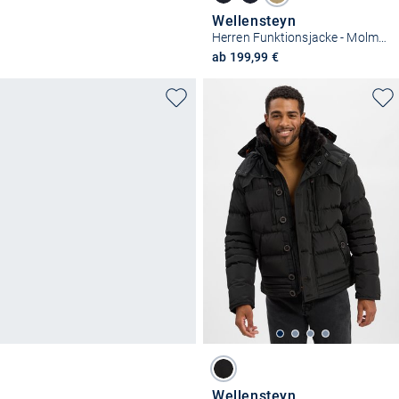
Wellensteyn
Herren Funktionsjacke - Molm-719
ab 199,99 €
Wellensteyn