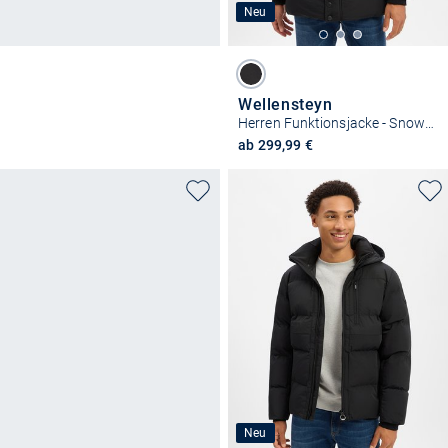
Neu
Wellensteyn
Herren Funktionsjacke - Snowstorm
ab 299,99 €
Neu