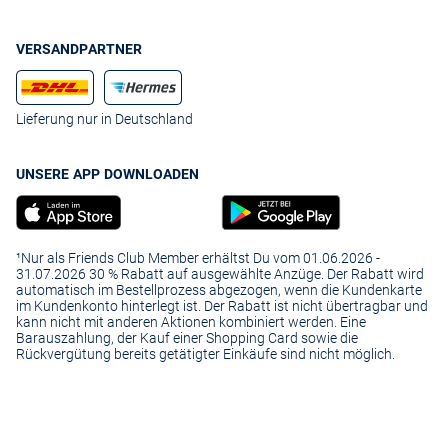
gewünschten Farbton oder die Konfektionsgröße ein - so macht der
Online-Einkauf richtig Spaß!
VERSANDPARTNER
Lieferung nur in Deutschland
UNSERE APP DOWNLOADEN
¹Nur als Friends Club Member erhältst Du vom 01.06.2026 -
31.07.2026 30 % Rabatt auf ausgewählte Anzüge. Der Rabatt wird
automatisch im Bestellprozess abgezogen, wenn die Kundenkarte
im Kundenkonto hinterlegt ist. Der Rabatt ist nicht übertragbar und
kann nicht mit anderen Aktionen kombiniert werden. Eine
Barauszahlung, der Kauf einer Shopping Card sowie die
Rückvergütung bereits getätigter Einkäufe sind nicht möglich.