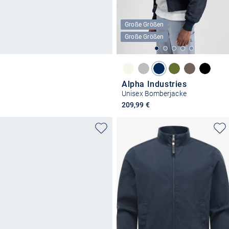
Große Größen
Große Größen
Alpha Industries
Unisex Bomberjacke
209,99 €