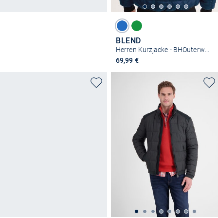
BLEND
Herren Kurzjacke - BHOuterwear
69,99 €