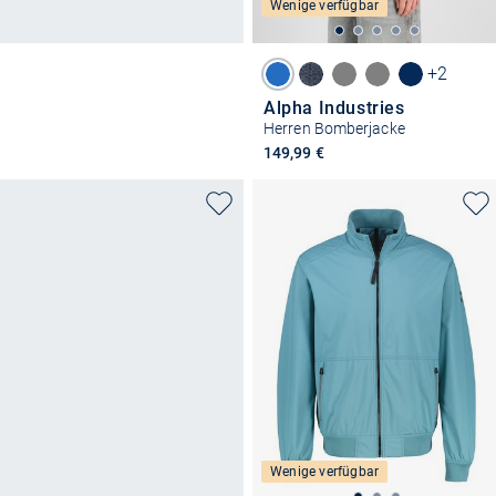
Wenige verfügbar
+2
Alpha Industries
Herren Bomberjacke
149,99 €
Wenige verfügbar