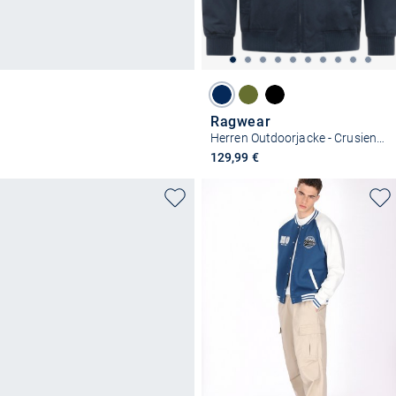
Ragwear
Herren Outdoorjacke - Crusien YOUMODO
129,99 €