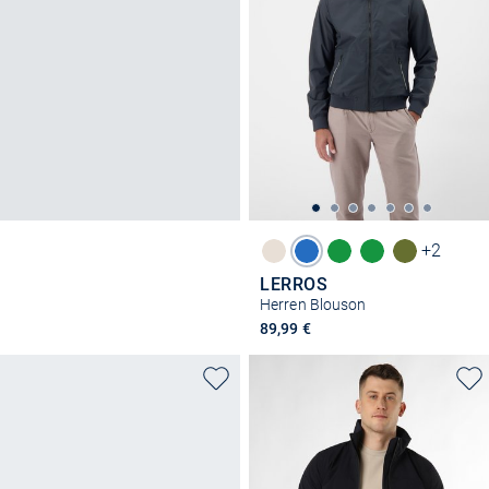
+2
LERROS
Herren Blouson
89,99 €