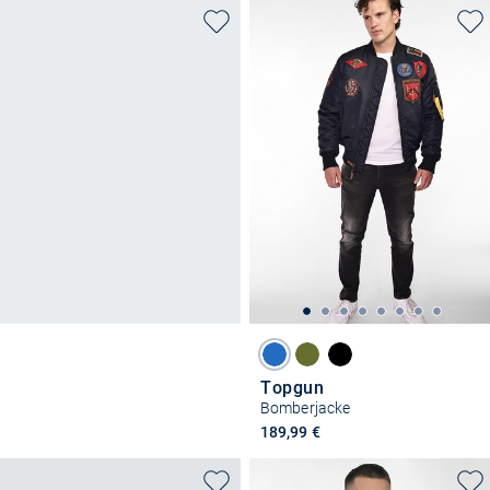
Topgun
Bomberjacke
189,99 €