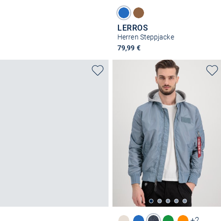
LERROS
Herren Steppjacke
79,99 €
+2