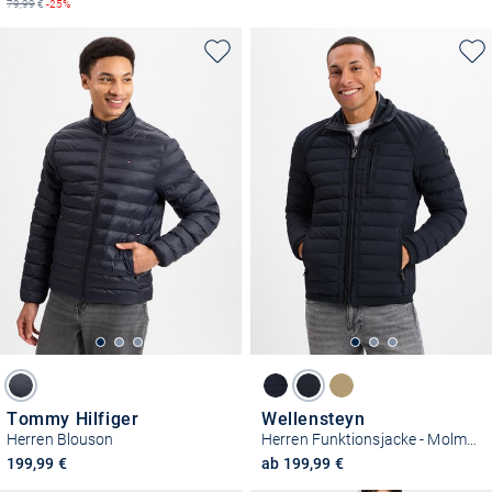
79,99
€
-25%
Tommy Hilfiger
Wellensteyn
Herren Blouson
Herren Funktionsjacke - Molm-719
199,99 €
ab 199,99 €