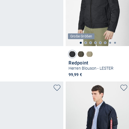
Große Größen
Redpoint
Herren Blouson - LESTER
99,99 €