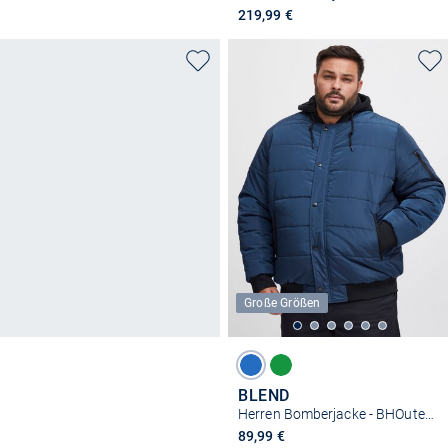
219,99 €
Große Größen
BLEND
Herren Bomberjacke - BHOuterwear
89,99 €