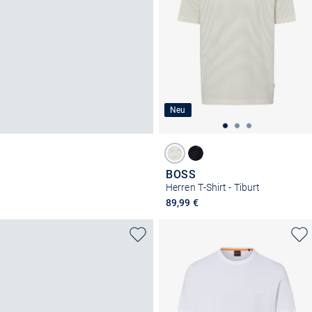
Neu
BOSS
Herren T-Shirt - Tiburt
89,99 €