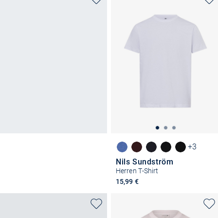
+3
Nils Sundström
Herren T-Shirt
15,99 €