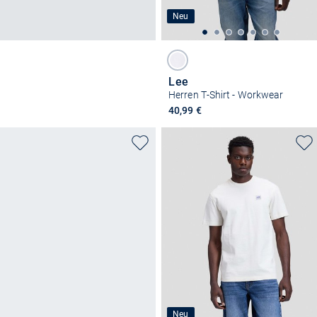
Neu
Lee
Herren T-Shirt - Workwear
40,99 €
Neu