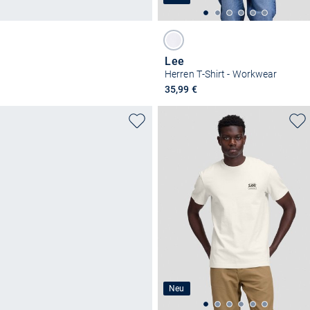
Lee
Herren T-Shirt - Workwear
35,99 €
Neu