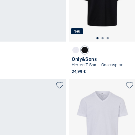
Neu
Only&Sons
Herren T-Shirt - Onscaspian
24,99 €