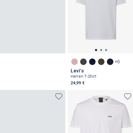
+6
Levi's
Herren T-Shirt
24,99 €