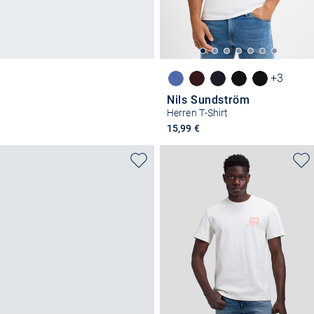
+3
Nils Sundström
Herren T-Shirt
15,99 €