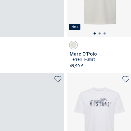
Neu
Marc O'Polo
Herren T-Shirt
49,99 €