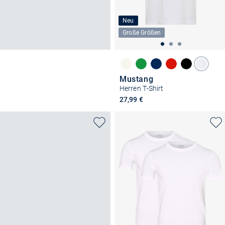
Neu
Große Größen
Mustang
Herren T-Shirt
27,99 €