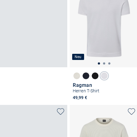
Neu
Ragman
Herren T-Shirt
49,99 €