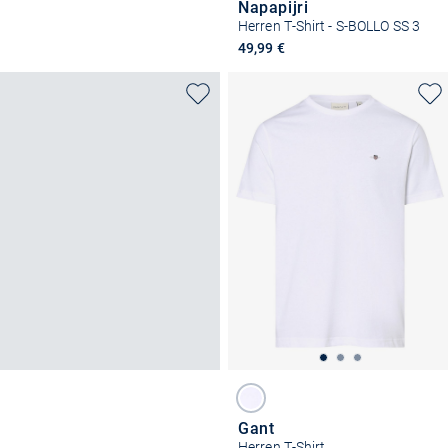
Napapijri
Herren T-Shirt - S-BOLLO SS 3
49,99 €
Gant
Herren T-Shirt