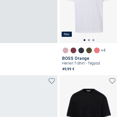
Neu
+4
BOSS Orange
Herren T-Shirt - Tegood
49,99 €