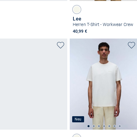
Lee
Herren T-Shirt - Workwear Crew
40,99 €
Neu