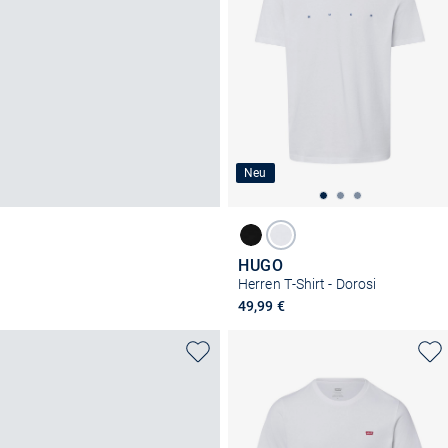
Neu
HUGO
Herren T-Shirt - Dorosi
49,99 €