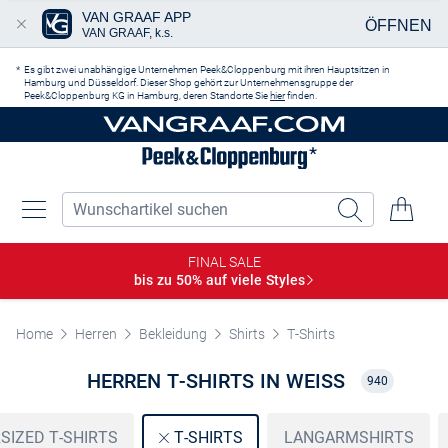
VAN GRAAF APP
ÖFFNEN
VAN GRAAF, k.s.
Zum Hauptinhalt springen
Es gibt zwei unabhängige Unternehmen Peek&Cloppenburg mit ihren Hauptsitzen in
Hamburg und Düsseldorf. Dieser Shop gehört zur Unternehmensgruppe der
Peek&Cloppenburg KG in Hamburg, deren Standorte Sie
hier
finden.
FINAL SALE
bis zu 50% auf viele
Styles
Home
Herren
Bekleidung
Shirts
T-Shirts
HERREN T-SHIRTS IN WEISS
940
SIZED T-SHIRTS
LANGARMSHIRTS
T-SHIRTS