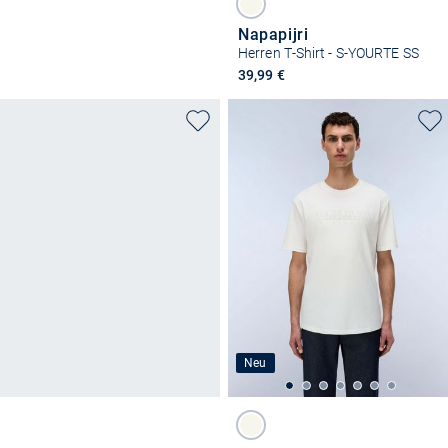
Napapijri
Herren T-Shirt - S-YOURTE SS
39,99 €
Neu