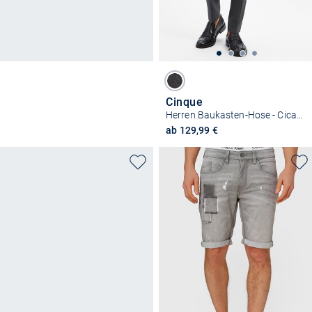
Cinque
Herren Baukasten-Hose - Cicastello-H
ab 129,99 €