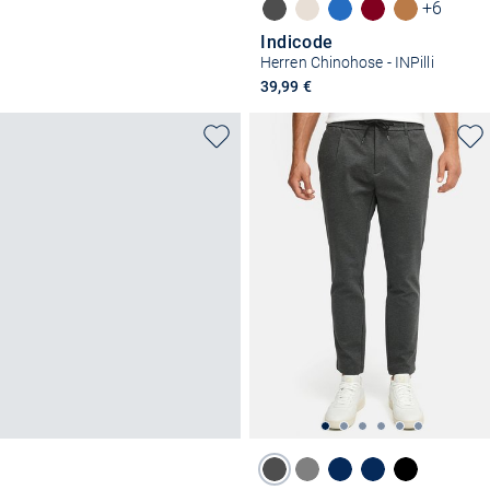
+6
Indicode
Herren Chinohose - INPilli
39,99 €