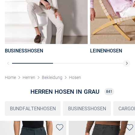
BUSINESSHOSEN
LEINENHOSEN
Home
Herren
Bekleidung
Hosen
HERREN HOSEN IN GRAU
841
BUNDFALTENHOSEN
BUSINESSHOSEN
CARGO