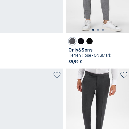
Only&Sons
Herren Hose - ONSMark
39,99 €