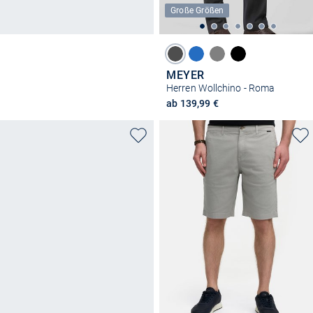
Große Größen
MEYER
Herren Wollchino - Roma
ab 139,99 €