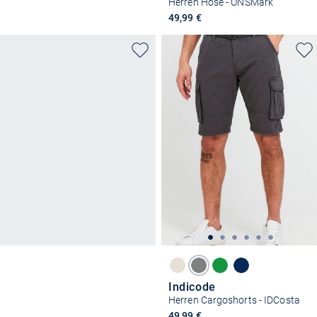
Herren Hose - ONSMark
49,99 €
Indicode
Herren Cargoshorts - IDCosta
49,99 €