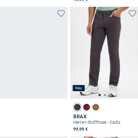
Neu
BRAX
Herren Stoffhose - Cadiz
99,99 €