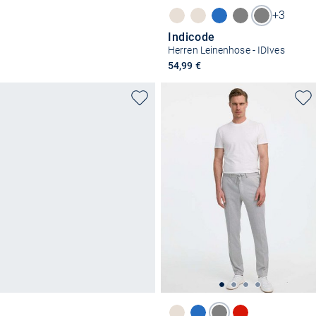
+3
Indicode
Herren Leinenhose - IDIves
54,99 €