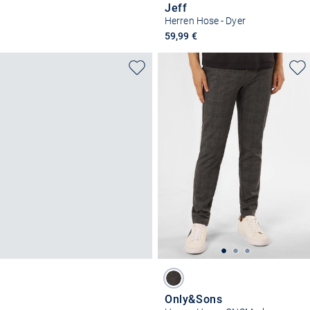
Jeff
Herren Hose - Dyer
59,99 €
Only&Sons