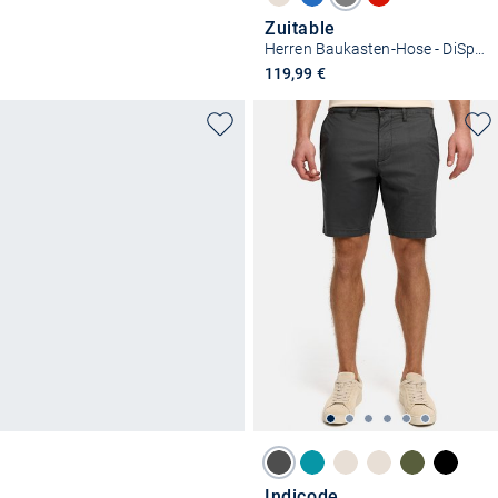
Zuitable
Herren Baukasten-Hose - DiSpartaflex
119,99 €
Indicode