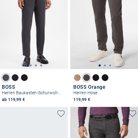
BOSS
BOSS Orange
Herren Baukasten-Schurwoll-Hose - H-Gio-MM-C-NF
Herren Hose
ab 119,99 €
119,99 €