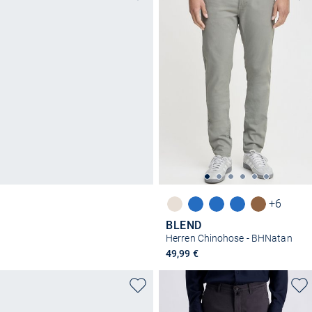
+6
BLEND
Herren Chinohose - BHNatan
49,99 €