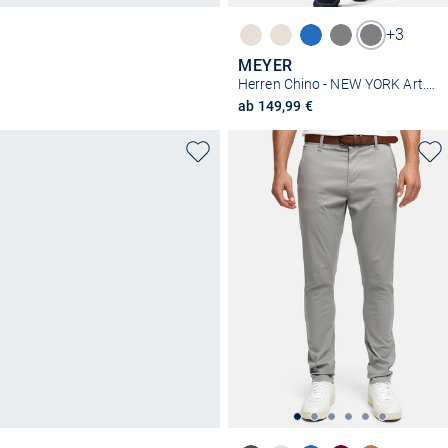
+3
MEYER
Herren Chino - NEW YORK Art.1-8130
ab 149,99 €