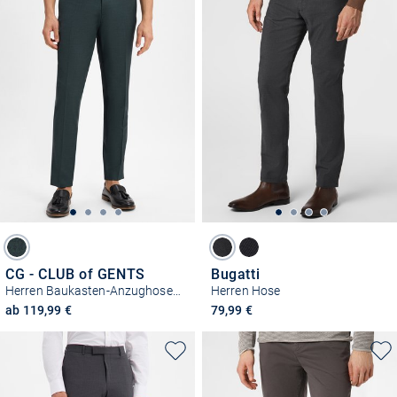
CG - CLUB of GENTS
Bugatti
Herren Baukasten-Anzughose mit Woll-Anteil - Cedric
Herren Hose
ab 119,99 €
79,99 €