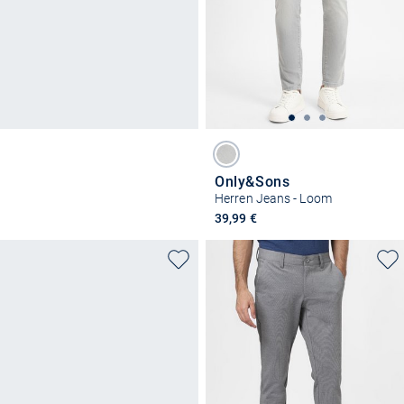
Only&Sons
Herren Jeans - Loom
39,99 €