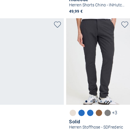
Herren Shorts Chino - INHutchico
49,99 €
+3
Solid
Herren Stoffhose - SDFrederic