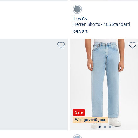
Levi's
Herren Shorts - 405 Standard
64,99 €
Sale
Wenige verfügbar