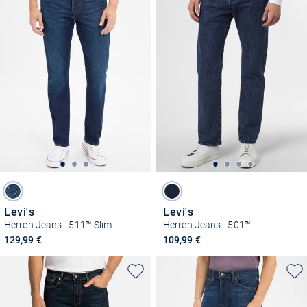
Levi's
Levi's
Herren Jeans - 511™ Slim
Herren Jeans - 501™
129,99 €
109,99 €