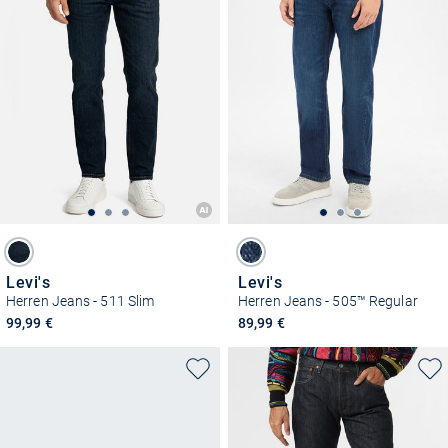
Levi's
Levi's
Herren Jeans - 511 Slim
Herren Jeans - 505™ Regular
99,99 €
89,99 €