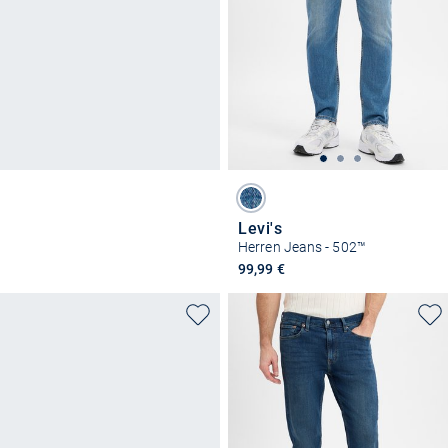
Levi's
Herren Jeans - 502™
99,99 €