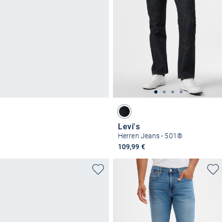
Levi's
Herren Jeans - 501®
109,99 €