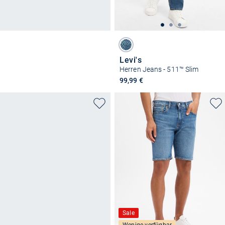
Levi's
Herren Jeans - 511™ Slim
99,99 €
Sale