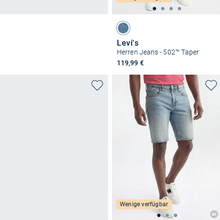
Levi's
Herren Jeans - 502™ Taper
119,99 €
Wenige verfügbar