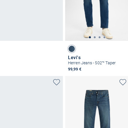
Levi's
Herren Jeans - 502™ Taper
99,99 €