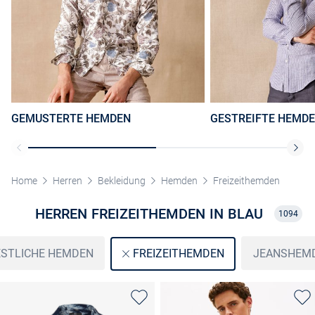
GEMUSTERTE HEMDEN
GESTREIFTE HEMD
Home
Herren
Bekleidung
Hemden
Freizeithemden
HERREN FREIZEITHEMDEN IN BLAU
1094
ESTLICHE HEMDEN
JEANSHEM
FREIZEITHEMDEN