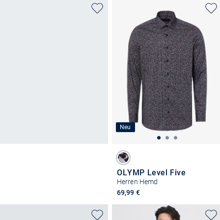
Neu
OLYMP Level Five
Herren Hemd
69,99 €