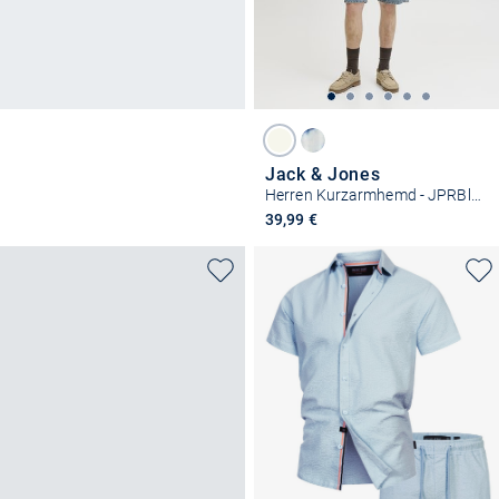
Jack & Jones
Herren Kurzarmhemd - JPRBlubilbao
39,99 €