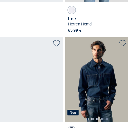
Lee
Herren Hemd
65,99 €
Neu