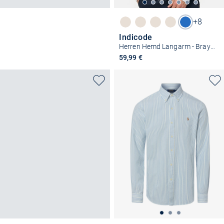
+8
Indicode
Herren Hemd Langarm - Brayden
59,99 €