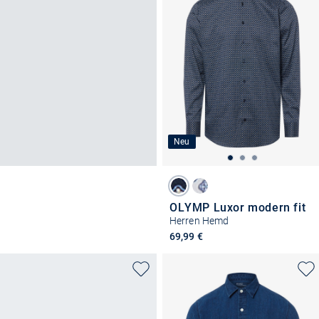
Neu
OLYMP Luxor modern fit
Herren Hemd
69,99 €