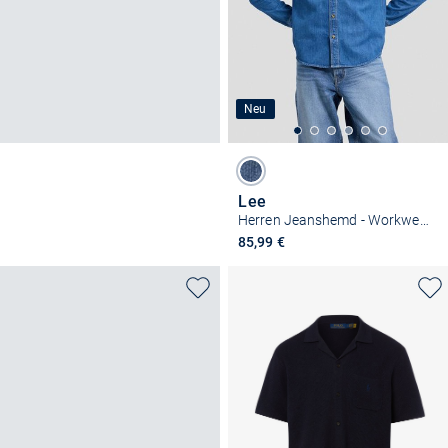
Neu
Lee
Herren Jeanshemd - Workwear 2.0
85,99 €