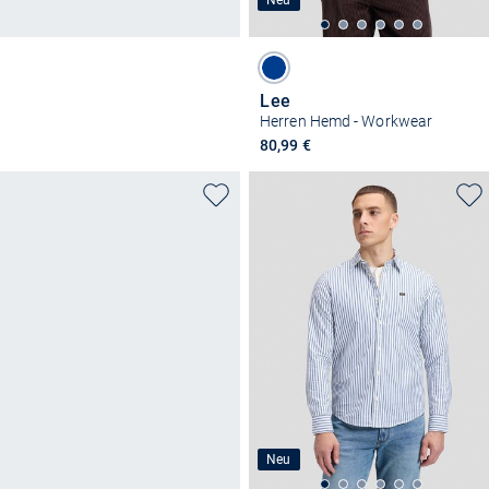
Neu
Lee
Herren Hemd - Workwear
80,99 €
Neu