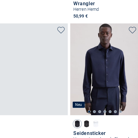
Wrangler
Herren Hemd
50,99 €
Neu
Seidensticker