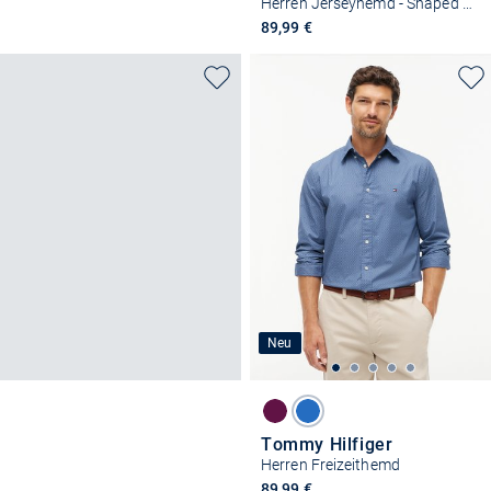
Herren Jerseyhemd - Shaped Fit
89,99 €
Neu
Tommy Hilfiger
Herren Freizeithemd
89,99 €