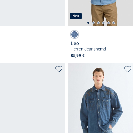
Neu
Lee
Herren Jeanshemd
85,99 €