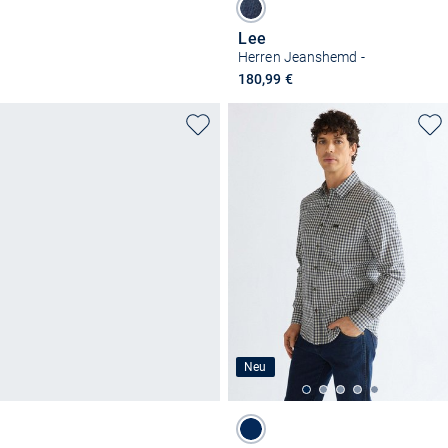
Lee
Herren Jeanshemd -
180,99 €
Neu