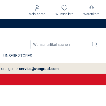
Mein Konto
Wunschliste
Warenkorb
UNSERE STORES
e uns gerne:
service@vangraaf.com