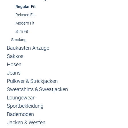
Regular Fit
Relaxed Fit
Modern Fit
Slim Fit
Smoking
Baukasten-Anzüge
Sakkos
Hosen
Jeans
Pullover & Strickjacken
Sweatshirts & Sweatjacken
Loungewear
Sportbekleidung
Bademoden
Jacken & Westen