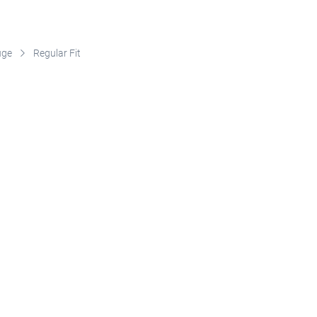
üge
Regular Fit