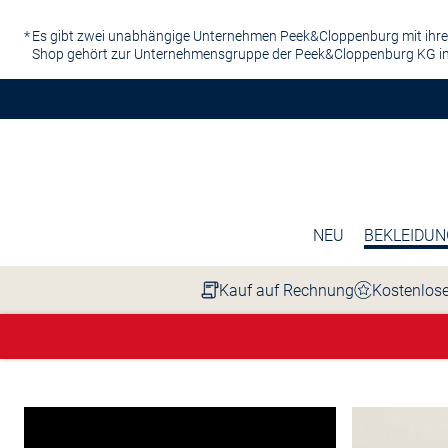
Zum Hauptinhalt springen
Es gibt zwei unabhängige Unternehmen Peek&Cloppenburg mit ihre
Shop gehört zur Unternehmensgruppe der Peek&Cloppenburg KG in
NEU
BEKLEIDUN
Kauf auf Rechnung
Kostenlose