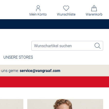
Mein Konto
Wunschliste
Warenkorb
UNSERE STORES
e uns gerne:
service@vangraaf.com