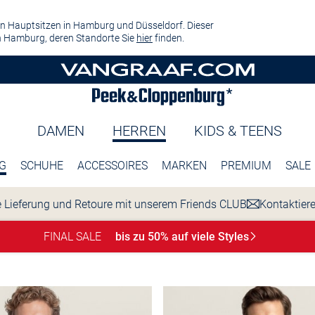
n Hauptsitzen in Hamburg und Düsseldorf. Dieser
 Hamburg, deren Standorte Sie
hier
finden.
DAMEN
HERREN
KIDS & TEENS
G
SCHUHE
ACCESSOIRES
MARKEN
PREMIUM
SALE
 Lieferung und Retoure mit unserem Friends CLUB
Kontaktier
FINAL SALE
bis zu 50% auf viele
Styles